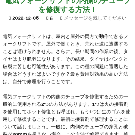
電気フォークリフトの内側のチューブ
を修復する方法！
2022-12-06
5
メッセージを残してください
電気フォークリフトは、屋内と屋外の両方で動作できるフ
ォークリフトです。屋外で働くとき、荒れた道に遭遇する
ことは避けられません。さらに、長い期間の作業の後、タ
イヤはより脆弱になります。その結果、タイヤはパンクと
破裂に苦しむ可能性があります。この種の問題に遭遇した
場合はどうすればよいですか？最も費用対効果の高い方法
は、自分で修理を行うことです。
電気フォークリフトの内側のチューブを修復するための一
般的に使用される2つの方法があります。1つは火の接着剤
を使用してホット修復とも呼ばれ、もう1つは生のゴムを使
用して修復することです。最初に接着剤で修理することに
ついて話しましょう。一般に、内側のチューブの穿孔と破
裂が20mmを超えない場合、この方法で修復できます。修