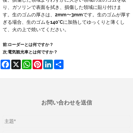
り、ガソリンで表面を拭き、損傷した領域に貼り付けま
す。生のゴムの厚さは、2mm〜3mmです。生のゴムが厚す
ぎる場合、生のゴムを140°Cに加熱してゆっくりと薄くし
て、火の上で焼いてください。
前:
ローダーとは何ですか？
次:
電気観光車とは何ですか？
Facebook
X
WhatsApp
Pinterest
LinkedIn
Share
お問い合わせを送信